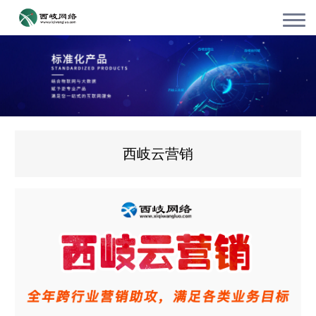
西岐云营销