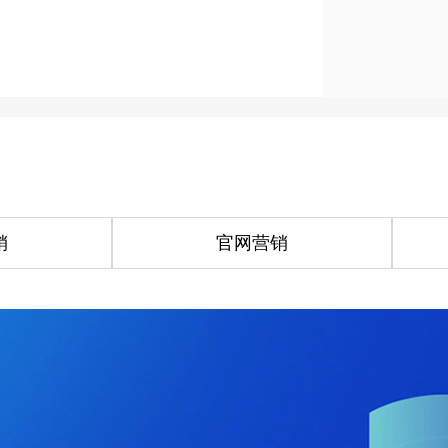
销
官网营销