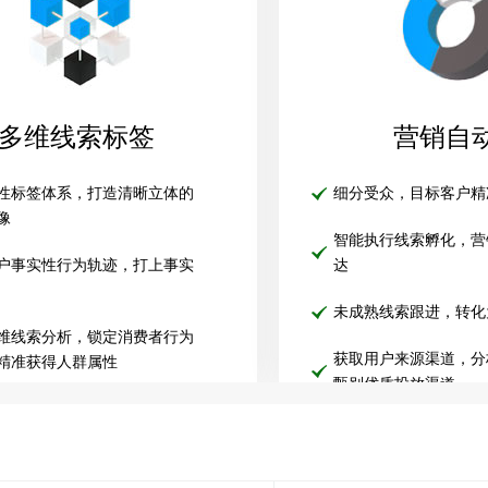
多维线索标签
营销自
性标签体系，打造清晰立体的
细分受众，目标客户精
像
智能执行线索孵化，营
户事实性行为轨迹，打上事实
达
未成熟线索跟进，转化
维线索分析，锁定消费者行为
获取用户来源渠道，分
精准获得人群属性
甄别优质投放渠道
多触点数据整合，整合用户群
建用户动态全景画像