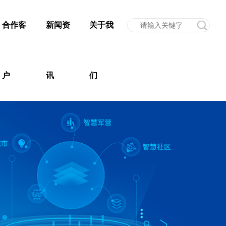
合作客
新闻资
关于我
户
讯
们