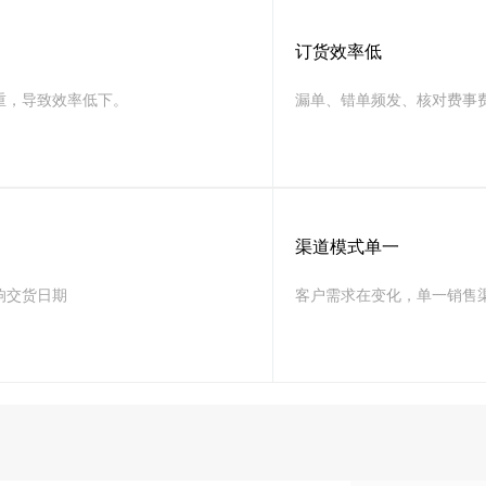
订货效率低
重，导致效率低下。
漏单、错单频发、核对费事
渠道模式单一
响交货日期
客户需求在变化，单一销售