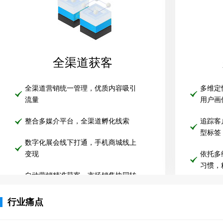
全渠道获客
全渠道营销统一管理，优质内容吸引
多维定
流量
用户画
整合多媒介平台，全渠道孵化线索
追踪客
型标签
数字化展会线下打通，手机商城线上
变现
依托多
习惯，
自动营销精准获客，市场销售协同转
化
多渠道
体，构
行业痛点