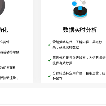
动化
数据实时分析
准营销
营销策略迭代，了解内容、渠道效
果，获取实时数据
销活动持续触
筛选分析销售跟进线索，为销售跟进
提供有效数据
为优质商机
分群筛选特定用户群，精准运营，提
析拉新流量，
升留存
数据指引核心流程优化，版本迭代验
证最佳效果