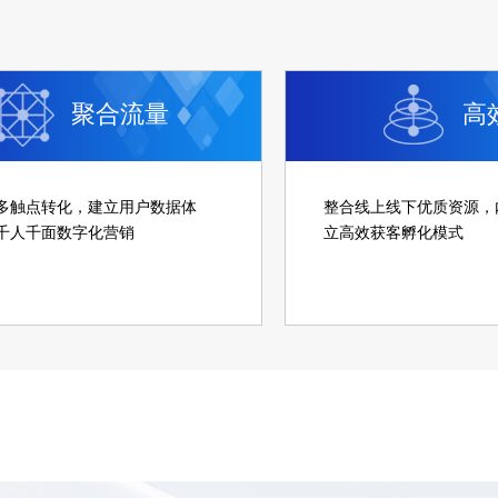
聚合流量
高
多触点转化，建立用户数据体
整合线上线下优质资源，
千人千面数字化营销
立高效获客孵化模式