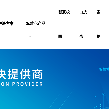
智慧校
白皮
案
解决方案
标准化产品
园
书
例