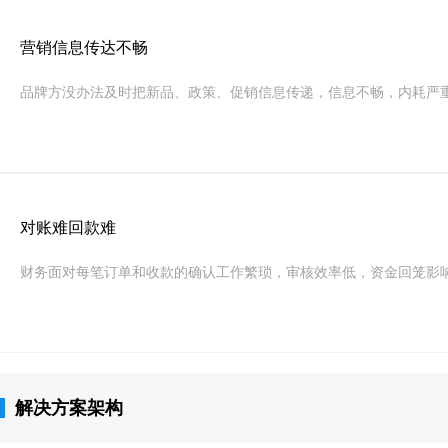
营销信息传达不畅
品牌方没办法及时把新品、政策、促销信息传递，信息不畅，内耗严
对账难回款难
财务面对每笔订单和收款的确认工作繁琐，审核效率低，资金回笼影
解决方案架构