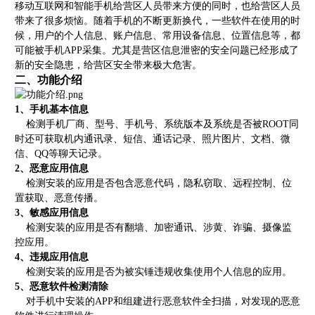
移动互联网和智能手机给营区人员带来方便的同时，也给营区人员
带来了很多烦恼。随着手机的不断更新换代，一些软件在使用的时
候，用户的个人信息、账户信息、常用设备信息、位置信息等，都
可能被手机APP采集。尤其是营区信息泄密的安全问题已经形成了
新的安全隐患，给营区安全带来极大危害。
二、功能介绍
1、手机基本信息
检测手机厂商、型号、手机号、系统版本及系统是否被ROOT同
时还可获取机内通讯录、短信、通话记录、照片图片、文档、微
信、QQ等聊天记录。
2、恶意应用信息
检测安装的应用是否包含恶意代码，隐私窃取、远程控制、位
置获取、恶意传播。
3、敏感应用信息
检测安装的应用是否有翻墙、加密通讯、涉黄、诈骗、摄像监
控应用。
4、违规应用信息
检测安装的应用是否为被实锤违规收集使用个人信息的应用。
5、恶意软件检测清除
对手机中安装的APP和组建进行恶意软件全扫描，对发现的恶意