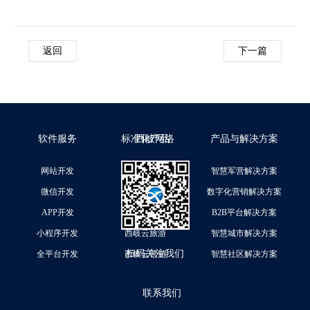
返回
下一篇
软件服务
标准化产品
西岐网络
产品与解决方案
网站开发
西岐云官网
智慧军营解决方案
微信开发
西岐云商城
数字化营销解决方案
APP开发
西岐云预约
B2B平台解决方案
小程序开发
西岐云旅游
智慧城市解决方案
扫码关注我们
全平台开发
西岐云营销
智慧社区解决方案
联系我们