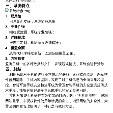
软件进行清理操作。
三、系统特点
1、易用性
用户界面友好，系统简捷易用；
2、专业性强
细粒度监测，系统专业性强；
3、详细精准
报表可定制，检测结果详细精准；
4、覆盖全面
恶意代码库持续更新，监测范围覆盖全面；
5、内容检查
监测手机中的各种数据和文件，发现违规情况，系统会进行清除。
四、总结
利用系统对手机的进行基本信息的获取、APP软件监测、恶意软
件监测清除、手机内容监测，实现了对手机信息的全面采集和监
控。智慧军营手机安全检查系统为营区智能手机的安全监测提供技
术手段，能够有效解决军营智能手机的安全监测问题。
实现对智能手机进行有效监管的目的，防止“无意识泄密”、限制
网站登录、非授权软件使用等情况的发生，
增强网络的安全性，为
营区的保密管理提供了一种行之有
效的方法。